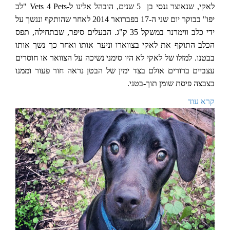
לאקי, שנאוצר ננסי בן 5 שנים, הובהל אלינו ל-Vets 4 Pets "לב
יפו" בבוקר יום שני ה-17 בפברואר 2014 לאחר שהותקף וננשך על
ידי כלב ווימרנר במשקל 35 ק"ג. הבעלים סיפר, שבתחילה, תפס
הכלב התוקף את לאקי בצווארו וניער אותו ואחר כך נשך אותו
בבטנו. למזלו של לאקי לא היו סימני נשיכה על הצוואר או חוסרים
עצביים ברורים אולם בצד ימין של הבטן נראה חור פעור וממנו
בצבצה פיסת שומן תוך-בטני.
קרא עוד