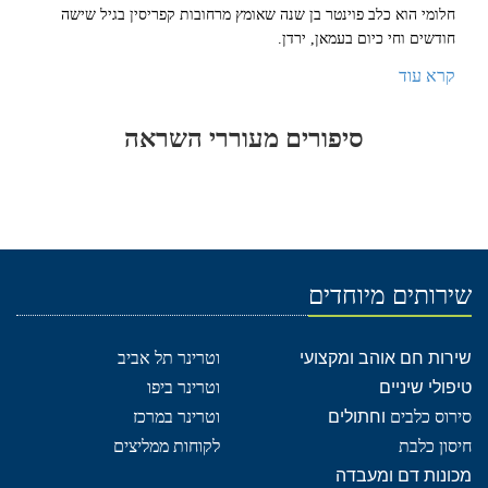
חלומי הוא כלב פוינטר בן שנה שאומץ מרחובות קפריסין בגיל שישה
חודשים וחי כיום בעמאן, ירדן.
קרא עוד
סיפורים מעוררי השראה
שירותים מיוחדים
שירות חם אוהב ומקצועי
וטרינר תל אביב
טיפולי שיניים
וטרינר ביפו
סירוס כלבים
וחתולים
וטרינר במרכז
חיסון כלבת
לקוחות ממליצים
מכונות דם ומעבדה