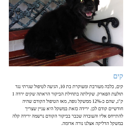
קים
קים, כלבה מעורבת ומעוקרת בת 10, הגיעה לטיפול שגרתי נגד
תולעת הפארק. שקילתה בתחילת הביקור הראתה שקים ירדה 1
ק"ג, שהם כ-12% ממשקל גופה, מאז הטיפול הקודם שהיה
חודשיים קודם לכן. ירידה כזאת במשקל היא עניין שצריך
להתייחס אליו והעובדה שכבר בביקור הקודם נרשמה ירידה קלה
במשקל הדליקה אצלנו נורה אדומה.