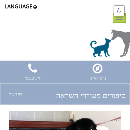
LANGUAGE
Toggle
navigation
נווט אלינו
חייג עכשיו
סיפורים מעוררי השראה
דף הבית