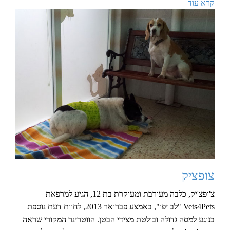
קרא עוד
צופציק
צ'ופצ'יק, כלבה מעורבת ומעוקרת בת 12, הגיע למרפאת
Vets4Pets "לב יפו", באמצע פברואר 2013, לחוות דעת נוספת
בנוגע למסה גדולה ובולטת מצידי הבטן. הווטרינר המקורי שראה