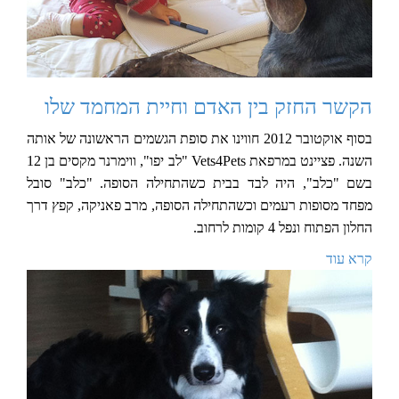
הקשר החזק בין האדם וחיית המחמד שלו
בסוף אוקטובר 2012 חווינו את סופת הגשמים הראשונה של אותה
השנה. פציינט במרפאת Vets4Pets "לב יפו", ווימרנר מקסים בן 12
בשם "כלב", היה לבד בבית כשהתחילה הסופה. "כלב" סובל
מפחד מסופות רעמים וכשהתחילה הסופה, מרב פאניקה, קפץ דרך
החלון הפתוח ונפל 4 קומות לרחוב.
קרא עוד