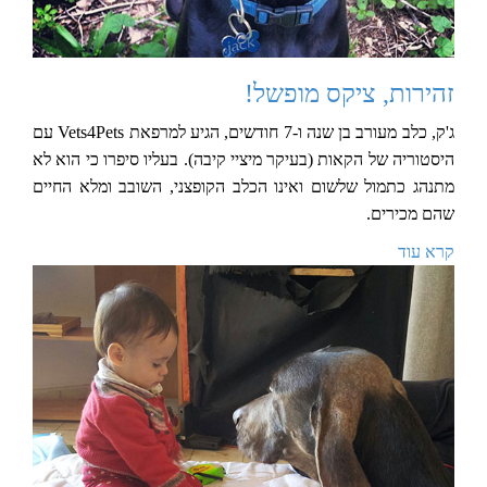
זהירות, ציקס מופשל!
ג'ק, כלב מעורב בן שנה ו-7 חודשים, הגיע למרפאת Vets4Pets עם
היסטוריה של הקאות (בעיקר מיציי קיבה). בעליו סיפרו כי הוא לא
מתנהג כתמול שלשום ואינו הכלב הקופצני, השובב ומלא החיים
שהם מכירים.
קרא עוד