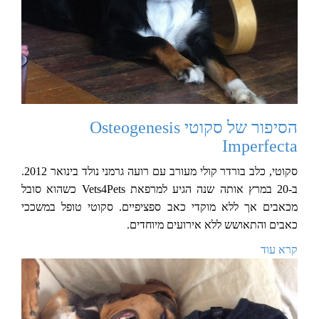
הסיפור של סקוטי Osteogenesis
Imperfecta
סקוטי, כלב בורדר קולי מעורב עם רועה גרמני נולד בינואר 2012.
ב-20 במרץ אותה שנה הגיע למרפאת Vets4Pets כשהוא סובל
מכאבים אך ללא מוקדי כאב ספציפיים. סקוטי טופל במשככי
כאבים והתאושש ללא אירועים מיוחדים.
קרא עוד