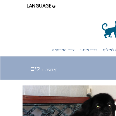
LANGUAGE
 לאילוף
דברו איתנו
צוות המרפאה
קים
דף הבית