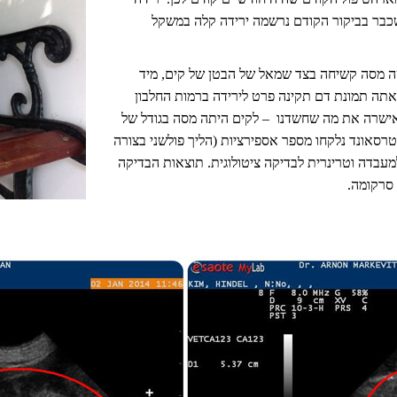
שכבר בביקור הקודם נרשמה ירידה קלה במשקל
ה מסה קשיחה בצד שמאל של הבטן של קים, מיד
תה תמונת דם תקינה פרט לירידה ברמות החלבון
 אישרה את מה שחשדנו – לקים היתה מסה בגודל של
רסאונד נלקחו מספר אספירציות (הליך פולשני בצורה
עבדה וטרינרית לבדיקה ציטולוגית. תוצאות הבדיקה
 סרקומה.