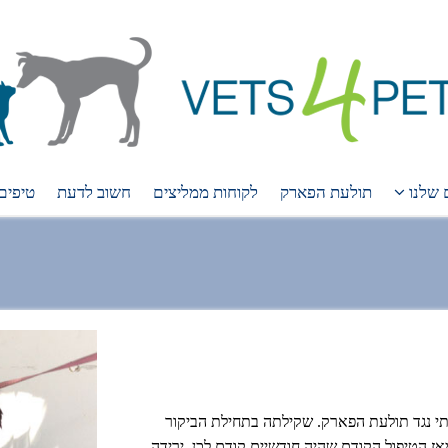
 שלנו
תולעת הפארק
לקוחות ממליצים
חשוב לדעת
טיפים
ת 10, הגיעה לטיפול שגרתי נגד תולעת הפארק. שקילתה בתחילת הביקור
 שהם כ-12% ממשקל גופה, מאז הטיפול הקודם שהיה חודשיים קודם לכן. ירידה