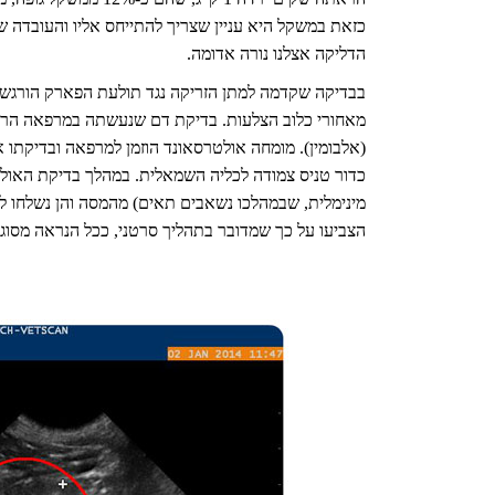
כזאת במשקל היא עניין שצריך להתייחס אליו והעובדה 
הדליקה אצלנו נורה אדומה.
בבדיקה שקדמה למתן הזריקה נגד תולעת הפארק הורגש
מאחורי כלוב הצלעות. בדיקת דם שנעשתה במרפאה הרא
(אלבומין). מומחה אולטרסאונד הוזמן למרפאה ובדיקתו
כדור טניס צמודה לכליה השמאלית. במהלך בדיקת האולט
מינימלית, שבמהלכו נשאבים תאים) מהמסה והן נשלחו למ
הצביעו על כך שמדובר בתהליך סרטני, ככל הנראה מסוג