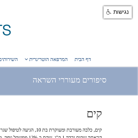
נגישות
דף הבית
המרפאה הוטרינרית
השירותים
סיפורים מעוררי השראה
קים
קים, כלבה מעורבת ומעוקרת ב
הראתה שקים ירדה 1 ק"ג,