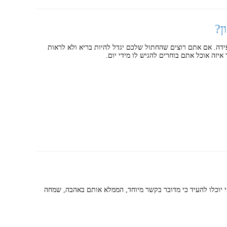
ן?
דה. אם אתם רוצים שהחתול שלכם יגדל להיות בריא ולא לראות
יזה אוכל אתם בוחרים להגיש לו מידי יום.
י יוכלו להעיד כי מדובר בקשר מיוחד, הממלא אותם באהבה, שמחה