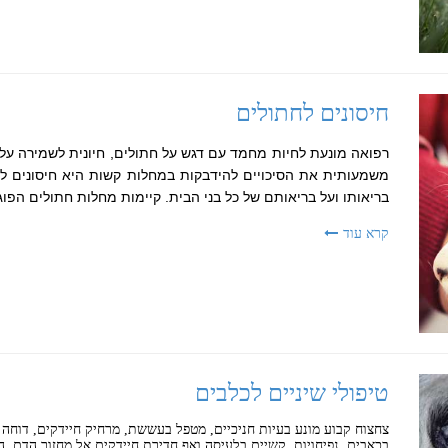
חיסונים לחתולים
רפואה מונעת לחיות מחמד עם דגש על חתולים, חיונית לשמירה על 
משמעותית את הסיכויים להידבקות במחלות קשות היא חיסונים לח
בריאותו ועל בריאותם של כל בני הבית. קיימות מחלות חתולים הפו
קרא עוד
טיפולי שיניים לכלבים
צחצוח קבוע מונע בעיות חניכיים, מטפל בעששת, מרחיק חיידקים, דוחה
בכאבים, נפיחויות, קשיים בלעיסה ואף חדירת חיידקים אל מחזור הדם, הע