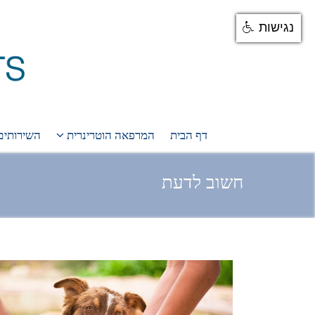
נגישות
דף הבית
המרפאה הוטרינרית
השירותים
חשוב לדעת