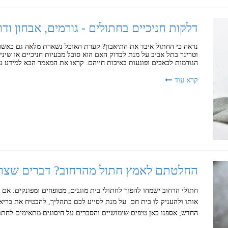
דלקות חניכיים בחתולים - גורמים, אבחון ודר
נראה כי החתול איבד את התיאבון? קערת האוכל נשארת מלאה גם כאשר 
וטרינר בתל אביב על מנת לבדוק האם הוא סובל מבעיות חניכיים או שיני
הגורמות לכאבים ופוגעות באיכות חייהם. קראו את המאמר הבא למידע נ
קרא עוד
החלטתם לאמץ חתול מהרחוב? דברים שצר
חתולי הרחוב ישמחו להפוך לחתולי בית מוגנים, מטופחים ומפונקים. אם
אותו ולהעניק לו בית חם. על מנת לסייע לכם בתהליך, להבטיח את ברי
החדש, אספנו כאן טיפים שימושיים והסברים על חיסונים מתאימים לחתו