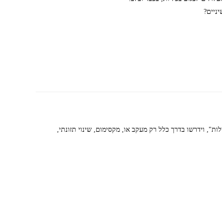
ניים?
ות", וידרשו בדרך כלל רק מעקב או, מקסימום, שינוי תזונתי,