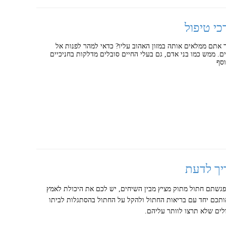
כי טיפול
אתם ממלאים אותה במזון האהוב עליו? כדאי למהר לפנות אל
ים. ממש כמו בני אדם, גם בעלי החיים סובלים מדלקות בחניכיים
וסף
יך לדעת
 פגשתם חתול מתוק מציץ מבין השיחים, יש לכם את היכולת לאמץ
אותכם יחד עם בריאות החתול ולהקל על החתול בהסתגלות לביתו
לים שלא תרצו לוותר עליהם.