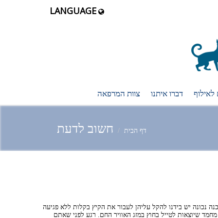
LANGUAGE
 לאילוף
דברו איתנו
צוות המרפאה
חשוב לדעת
דף הבית
נה נכונה יש בידנו להקל עליהן לעבור את הקיץ בקלות ללא פגיעה
מחמד שיוצאות לטייל בחוץ במזג האוויר החם. רגע לפני שאתם