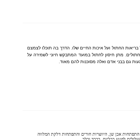
בריאות החתול ועל איכות החיים שלו. הדרך בה תוכלו לצמצם
תולים. מתן חיסון לחתול במועד המתבקש חיוני לשמירה על
געות גם בבני אדם ואלה מסוכנות להם מאוד.
 התפתחות אבן שן, היווצרות חורים והתפתחות דלקת המלווה
לולים לפגוע בכליות, בכבד ובלב.