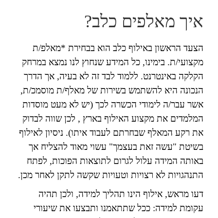
איך מאלפים כלב?
הצעד הראשון באילוף כלב הוא בבחירת *מאלפ/ת
מקצועי/ת. בימינו, כל המידע שנחוץ לנו נמצא במרחק
הקלקה באינטרנט. ללמוד לבד זה לא בעיה, אך הדרך
הנכונה היא להשתמש בשירות של מאלף/ת מוסמכ/ת,
אשר עבר/ה לימודי הכשרה לכך (יש לא מעט מוסדות
המלמדים את מקצוע האילוף בארץ , לכן שווה לבדוק
את רקע המאלף שבחרתם לעבוד איתו). ניסיון לאילוף
בשיטת "עשה זאת בעצמך" עשוי מאוד להצליח אך
באותה המידה עלול לגרום לתוצאות הפוכות, לפתח
התנהגויות לא רצויות וטעויות שקשה לתקן לאחר מכן.
דעו מראש, אילוף הינו תהליך למידה, ולכן תהיה
עקומת למידה: ככל שתתאמנו ותבצעו את שיעורי