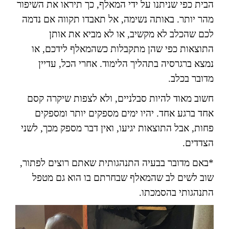
הבית כפי שניתנו על ידי המאלף, כך תיראו את השיפור
מהר יותר. באותה נשימה, אל תאבדו תקווה אם נדמה
לכם שהכלב לא מקשיב, או לא מביא את אותן
התוצאות כפי שהן מתקבלות כשהמאלף לידכם, או
נמצא ברגרסיה בתהליך הלימוד. אחרי הכל, עדיין
מדובר בכלב.
חשוב מאוד להיות סבלניים, ולא לצפות שיקרה קסם
אחד ברגע אחד. יהיו ימים מספקים יותר ומספקים
פחות, אבל התוצאות יגיעו, ואין דבר מספק מכך, לשני
הצדדים.
*באם מדובר בבעיה התנהגותית שאתם רוצים לפתור,
שוב לשים לב שהמאלף שבחרתם בו הוא גם מטפל
התנהגותי בהסמכתו.