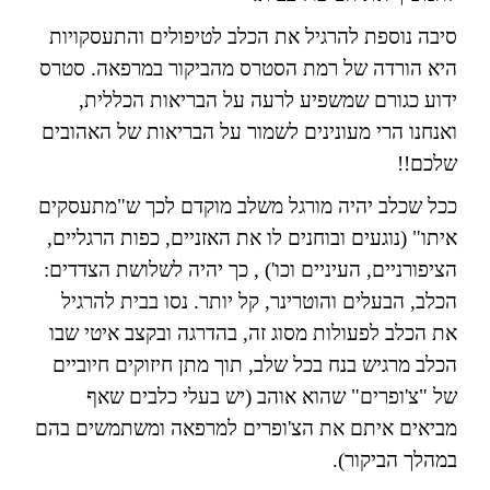
סיבה נוספת להרגיל את הכלב לטיפולים והתעסקויות
היא הורדה של רמת הסטרס מהביקור במרפאה. סטרס
ידוע כגורם שמשפיע לרעה על הבריאות הכללית,
ואנחנו הרי מעונינים לשמור על הבריאות של האהובים
שלכם!!
ככל שכלב יהיה מורגל משלב מוקדם לכך ש"מתעסקים
איתו" (נוגעים ובוחנים לו את האזניים, כפות הרגליים,
הציפורניים, העיניים וכו') , כך יהיה לשלושת הצדדים:
הכלב, הבעלים והוטרינר, קל יותר. נסו בבית להרגיל
את הכלב לפעולות מסוג זה, בהדרגה ובקצב איטי שבו
הכלב מרגיש בנח בכל שלב, תוך מתן חיזוקים חיוביים
של "צ'ופרים" שהוא אוהב (יש בעלי כלבים שאף
מביאים איתם את הצ'ופרים למרפאה ומשתמשים בהם
במהלך הביקור).