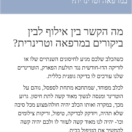
במרפאה וטרינרית?
מה הקשר בין אילוף לבין
ביקורים במרפאה וטרינרית?
כשהכלב שלכם מגיע לחיסונים השנתיים שלו או
לזריקה הדו-חודשית נגד תולעת הפארק, הוטרינרים
שלנו עורכים לו בדיקה גופנית כללית.
לכלב מפוחד, שמתחבא מתחת לספסל, נוהם על
הוטרינר ומנסה לנשוך מאוד קשה לתת חיסון. גרוע
מכך, במקרה ואותו הכלב יהיה חולה/פצוע מכל סיבה
שלא תהיה, ויזדקק לבדיקה, טיפול, זריקות צילומים
וכו'- יהיה לנו מאוד קשה לעזור לו ולכם יהיה קשה
להמשיך את הטיפול בבית.