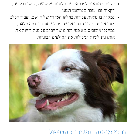
כלבים המובאים למרפאה עם תלונות על שיעול, קושי בבליעה,
הקאות וכו' עוברים צילומי רנטגן
במקרה בו נראית עכירות בחלקו האחורי של הוושט, יעבור הכלב
אנדוסקופיה. הליך האנדוסקופיה מבוצע תחת הרדמה מלאה,
במהלכו מוכנס סיב אופטי לגרונו של הכלב על מנת לזהות את
אותן גרנולומות המכילות את התולעים הבוגרות
דרכי מניעה וחשיבות הטיפול