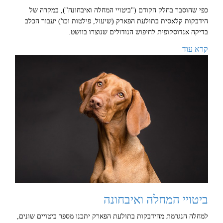
כפי שהוסבר בחלק הקודם ("ביטויי המחלה ואיבחונה"), במקרה של
הידבקות קלאסית בתולעת הפארק (שיעול, פילטות וכו') יעבור הכלב
בדיקה אנדוסקופית לחיפוש הנודולים שנוצרו בוושט.
קרא עוד
ביטויי המחלה ואיבחונה
למחלה הנגרמת מהידבקות בתולעת הפארק יתכנו מספר ביטויים שונים,