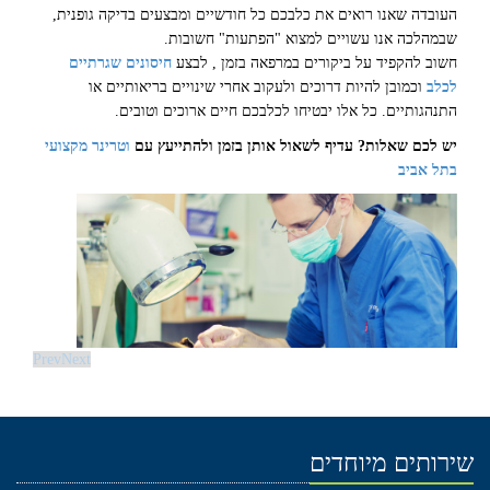
העובדה שאנו רואים את כלבכם כל חודשיים ומבצעים בדיקה גופנית,
שבמהלכה אנו עשויים למצוא "הפתעות" חשובות.
חשוב להקפיד על ביקורים במרפאה בזמן , לבצע
חיסונים שגרתיים
לכלב
וכמובן להיות דרוכים ולעקוב אחרי שינויים בריאותיים או
התנהגותיים. כל אלו יבטיחו לכלבכם חיים ארוכים וטובים.
יש לכם שאלות? עדיף לשאול אותן בזמן ולהתייעץ עם
וטרינר מקצועי
בתל אביב
Prev
Next
שירותים מיוחדים