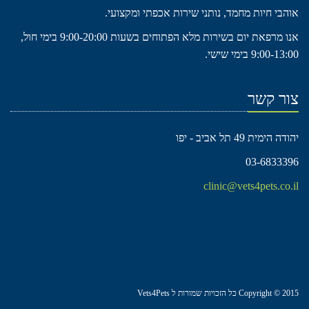
אוהבי חיות מחמד, נותני שירות אכפתי ומקצועי.
אנו מרפאת יום בשירות מלא הפתוחים בשעות 9:00-20:00 בימי חול,
9:00-13:00 בימי שישי.
צור קשר
יהודה הימית 49 תל אביב - יפו
03-6833396
clinic@vets4pets.co.il
Copyright © 2015 כל הזכויות שמורות ל Vets4Pets