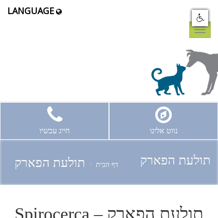
LANGUAGE
Toggle
navigation
נווט אלינו
חייג עכשיו
תולעת הפארק
תולעת הפארק
דף הבית
תולעת הפארק – Spirocerca