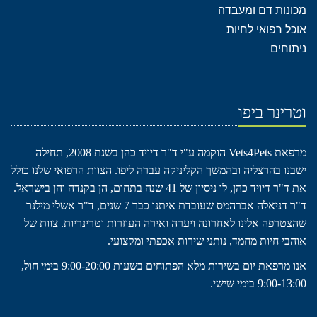
מכונות דם ומעבדה
אוכל רפואי לחיות
ניתוחים
וטרינר ביפו
מרפאת Vets4Pets הוקמה ע"י ד"ר דיויד כהן בשנת 2008, תחילה
ישבנו בהרצליה ובהמשך הקליניקה עברה ליפו. הצוות הרפואי שלנו כולל
את ד"ר דיויד כהן, לו ניסיון של 41 שנה בתחום, הן בקנדה והן בישראל.
ד"ר דניאלה אברהמס שעובדת איתנו כבר 7 שנים, ד"ר אשלי מילנר
שהצטרפה אלינו לאחרונה ויערה ואירה העוזרות וטרינריות. צוות של
אוהבי חיות מחמד, נותני שירות אכפתי ומקצועי.
אנו מרפאת יום בשירות מלא הפתוחים בשעות 9:00-20:00 בימי חול,
9:00-13:00 בימי שישי.