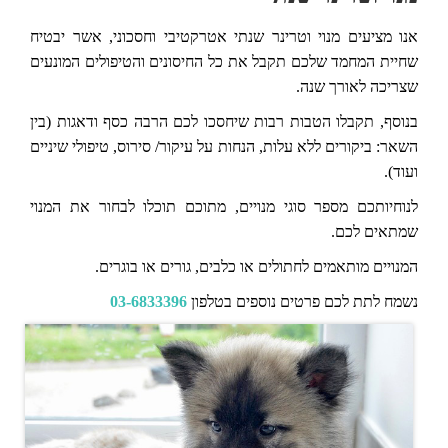
אנו מציעים מנוי וטרינר שנתי אטרקטיבי וחסכוני, אשר יבטיח
שחיית המחמד שלכם תקבל את כל החיסונים והטיפולים המונעים
שצריכה לאורך שנה.
בנוסף, תקבלו הטבות רבות שיחסכו לכם הרבה כסף ודאגות (בין
השאר: ביקורים ללא עלות, הנחות על עיקור/ סירוס, טיפולי שיניים
ועוד).
לנוחיותכם מספר סוגי מנויים, מתוכם תוכלו לבחור את המנוי
שמתאים לכם.
המנויים מותאמים לחתולים או כלבים, גורים או בוגרים.
נשמח לתת לכם פרטים נוספים בטלפון
03-6833396