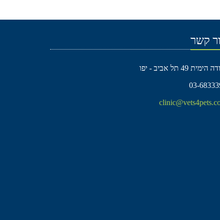
ר קשר
הימית 49 תל אביב - יפו
03-68333
clinic@vets4pets.co