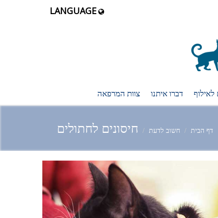
LANGUAGE
 לאילוף
דברו איתנו
צוות המרפאה
חיסונים לחתולים
דף הבית
חשוב לדעת